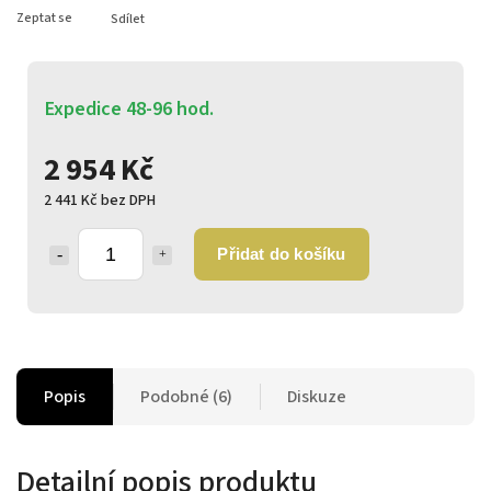
Zeptat se
Sdílet
Expedice 48-96 hod.
2 954 Kč
2 441 Kč bez DPH
Přidat do košíku
Popis
Podobné (6)
Diskuze
Detailní popis produktu