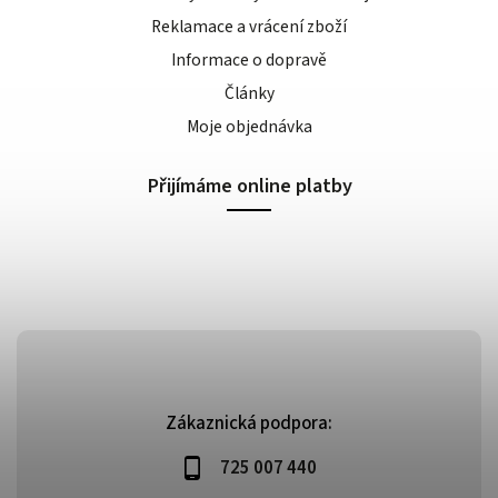
Reklamace a vrácení zboží
Informace o dopravě
Články
Moje objednávka
Přijímáme online platby
Zákaznická podpora:
725 007 440