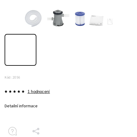
Kód:
2056
1 hodnocení
Detailní informace