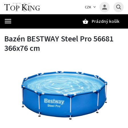
CZK
Prázdný košík
Hledat
Bazén BESTWAY Steel Pro 56681
366x76 cm