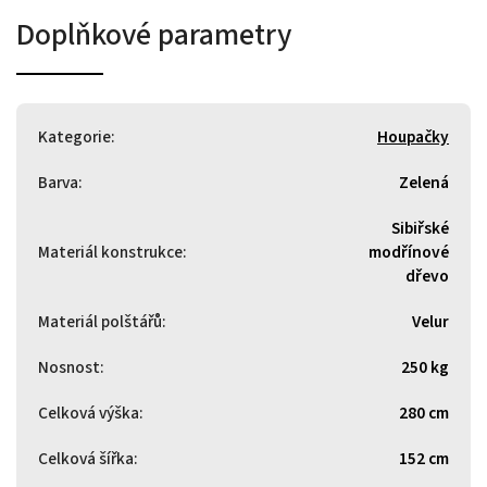
Doplňkové parametry
Kategorie
:
Houpačky
Barva
:
Zelená
Sibiřské
Materiál konstrukce
:
modřínové
dřevo
Materiál polštářů
:
Velur
Nosnost
:
250 kg
Celková výška
:
280 cm
Celková šířka
:
152 cm