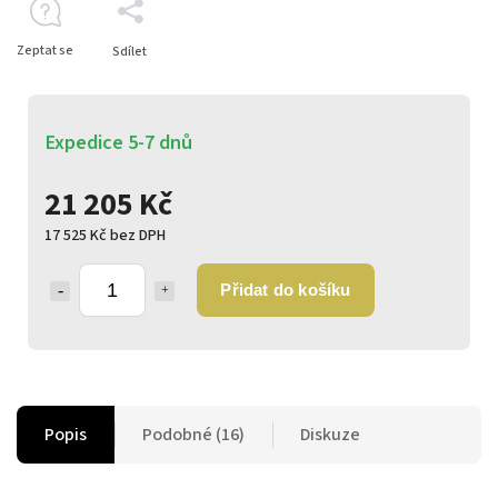
Zeptat se
Sdílet
Expedice 5-7 dnů
21 205 Kč
17 525 Kč bez DPH
Přidat do košíku
Popis
Podobné (16)
Diskuze