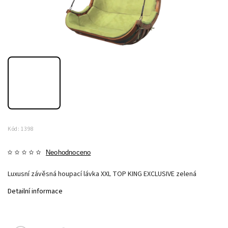
Kód:
1398
Neohodnoceno
Luxusní závěsná houpací lávka XXL TOP KING EXCLUSIVE zelená
Detailní informace