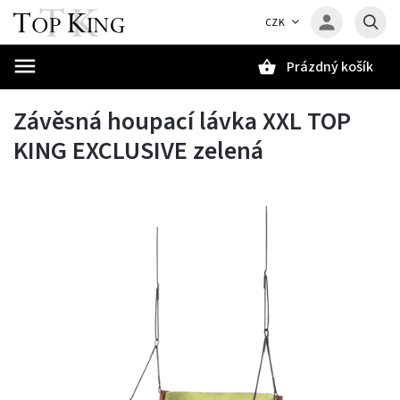
CZK
Prázdný košík
Hledat
Závěsná houpací lávka XXL TOP
KING EXCLUSIVE zelená