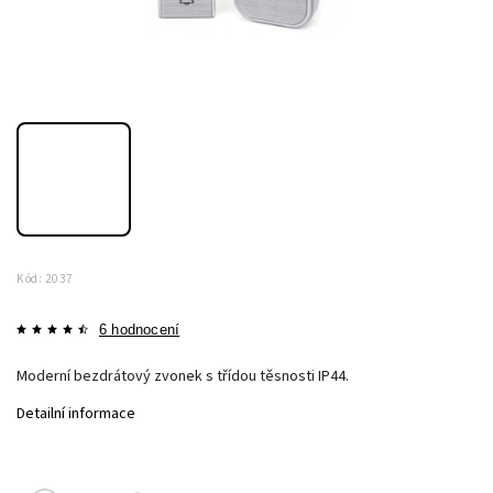
Kód:
2037
6 hodnocení
Moderní bezdrátový zvonek s třídou těsnosti IP44.
Detailní informace