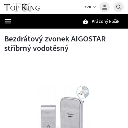
CZK
Prázdný košík
Hledat
Bezdrátový zvonek AIGOSTAR
stříbrný vodotěsný