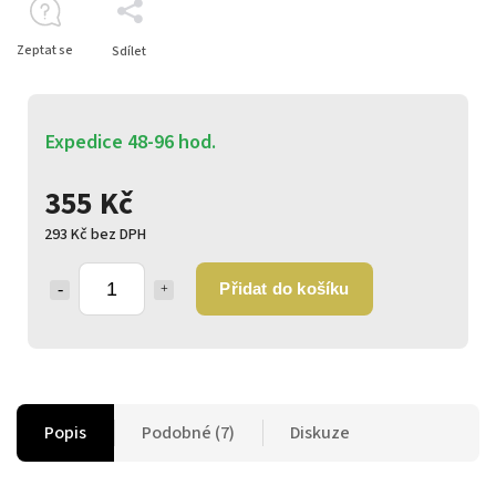
Zeptat se
Sdílet
Expedice 48-96 hod.
355 Kč
293 Kč bez DPH
Přidat do košíku
Popis
Podobné (7)
Diskuze