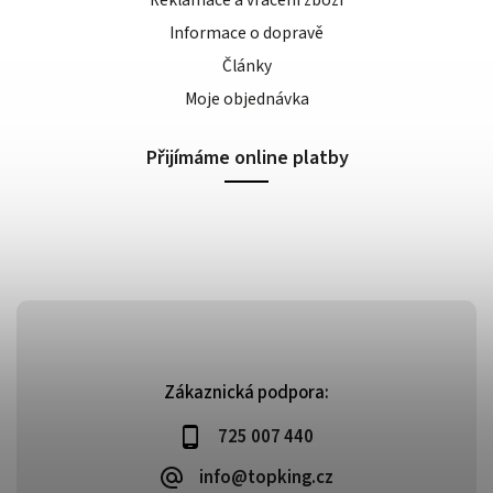
Reklamace a vrácení zboží
Informace o dopravě
Články
Moje objednávka
Přijímáme online platby
Zákaznická podpora:
725 007 440
info@topking.cz