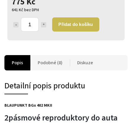
775 Kč
641 Kč bez DPH
Přidat do košíku
Popis
Podobné (8)
Diskuze
Detailní popis produktu
BLAUPUNKT BGx 402 MKII
2pásmové reproduktory do auta