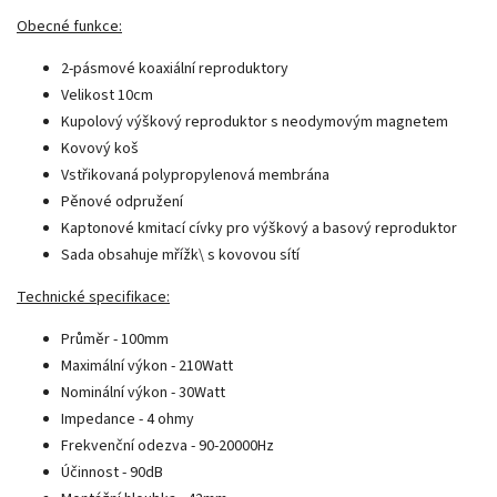
Obecné funkce:
2-pásmové koaxiální reproduktory
Velikost 10cm
Kupolový výškový reproduktor s neodymovým magnetem
Kovový koš
Vstřikovaná polypropylenová membrána
Pěnové odpružení
Kaptonové kmitací cívky pro výškový a basový reproduktor
Sada obsahuje mřížk\ s kovovou sítí
Technické specifikace:
Průměr - 100mm
Maximální výkon - 210Watt
Nominální výkon - 30Watt
Impedance - 4 ohmy
Frekvenční odezva - 90-20000Hz
Účinnost - 90dB