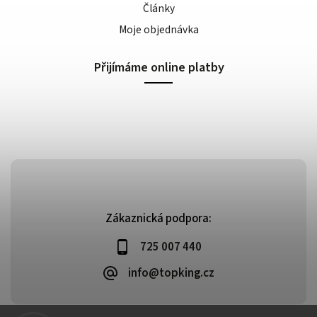
Články
Moje objednávka
Přijímáme online platby
Zákaznická podpora:
725 007 440
info@topking.cz