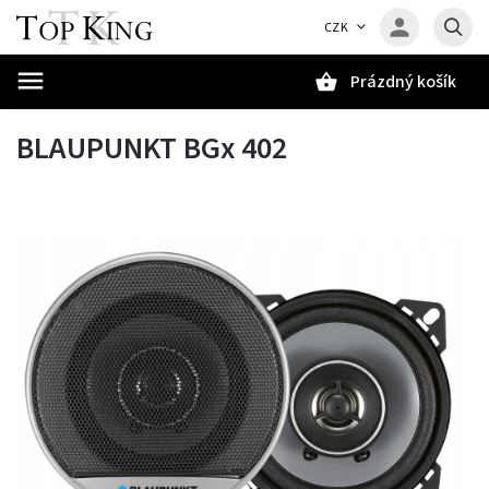
CZK
Prázdný košík
Hledat
BLAUPUNKT BGx 402