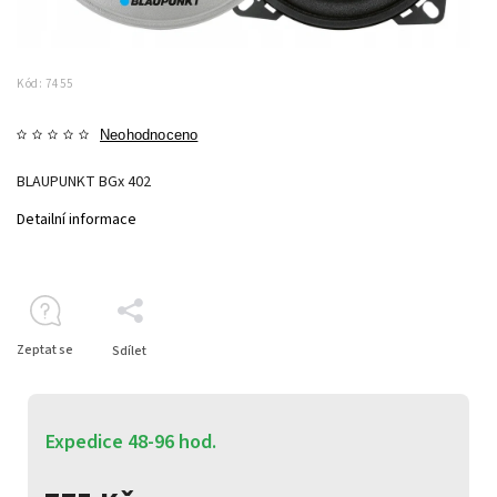
Kód:
7455
Neohodnoceno
BLAUPUNKT BGx 402
Detailní informace
Zeptat se
Sdílet
Expedice 48-96 hod.