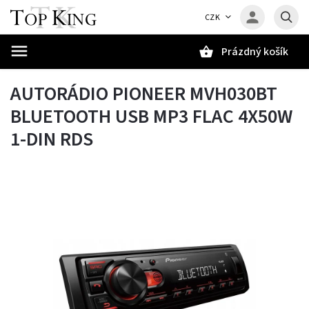
CZK
Prázdný košík
Hledat
AUTORÁDIO PIONEER MVH030BT
BLUETOOTH USB MP3 FLAC 4X50W
1-DIN RDS