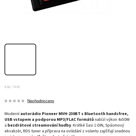
Kód:
7440
Neohodnoceno
Moderní
autorádio Pioneer MVH-230BT s Bluetooth handsfree,
USB vstupem a podporou MP3/FLAC formátů
nabízí výkon 4x50W
a
bezdrátové streamování hudby
. Krátké šasi 1-DIN, 5pásmový
ekvalizér, RDS tuner a příprava na ovládání z volantu zajišťují snadnou