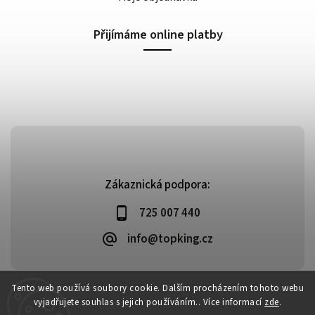
Přijímáme online platby
Zákaznická podpora:
725 007 440
info@topking.cz
Tento web používá soubory cookie. Dalším procházením tohoto webu
vyjadřujete souhlas s jejich používáním.. Více informací
zde
.
Copyright 2026
Top King
. Všechna práva vyhrazena.