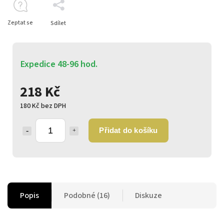
Zeptat se
Sdílet
Expedice 48-96 hod.
218 Kč
180 Kč bez DPH
Přidat do košíku
Popis
Podobné (16)
Diskuze