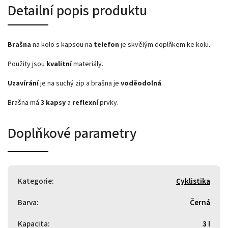
Detailní popis produktu
Brašna
na kolo s kapsou na
telefon
je skvělým doplňkem ke kolu.
Použity jsou
kvalitní
materiály.
Uzavírání
je na suchý zip a brašna je
voděodolná
.
Brašna má
3 kapsy
a
reflexní
prvky.
Doplňkové parametry
Kategorie
:
Cyklistika
Barva
:
Černá
Kapacita
:
3 l