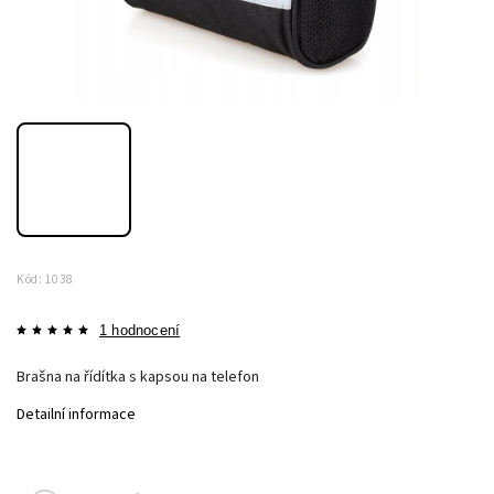
Kód:
1038
1 hodnocení
Brašna na řídítka s kapsou na telefon
Detailní informace