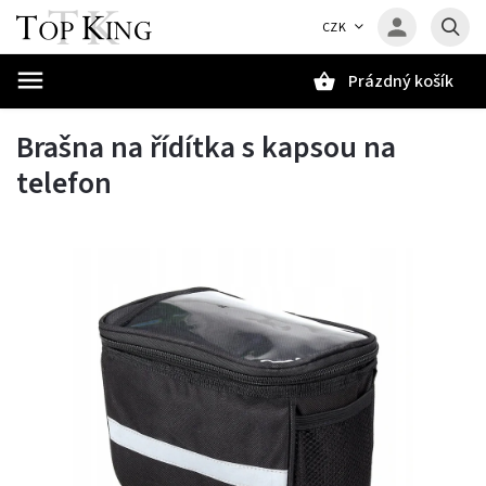
CZK
Prázdný košík
Hledat
Brašna na řídítka s kapsou na
telefon