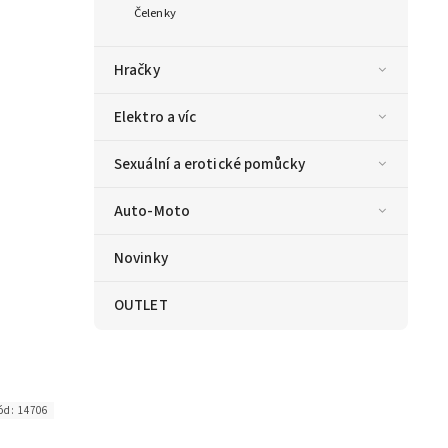
Čelenky
Hračky
Elektro a víc
Sexuální a erotické pomůcky
Auto-Moto
Novinky
OUTLET
ód:
14706