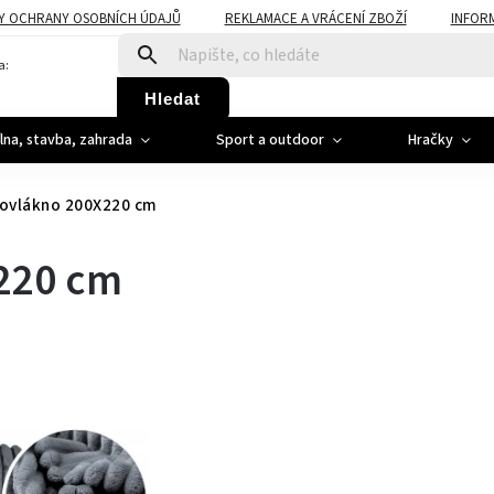
Y OCHRANY OSOBNÍCH ÚDAJŮ
REKLAMACE A VRÁCENÍ ZBOŽÍ
INFOR
a:
Hledat
ílna, stavba, zahrada
Sport a outdoor
Hračky
ovlákno 200X220 cm
220 cm