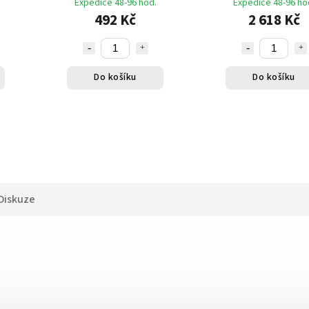
Expedice 48-96 hod.
Expedice 48-96 ho
492 Kč
2 618 Kč
Do košíku
Do košíku
Diskuze