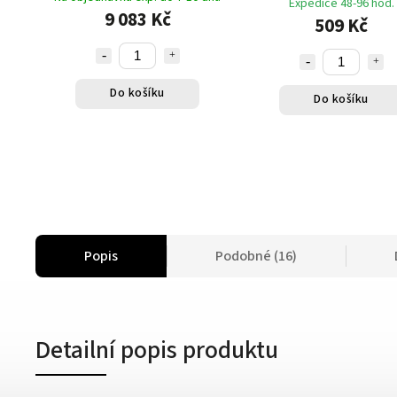
Expedice 48-96 hod.
9 083 Kč
509 Kč
Do košíku
Do košíku
Popis
Podobné (16)
Detailní popis produktu