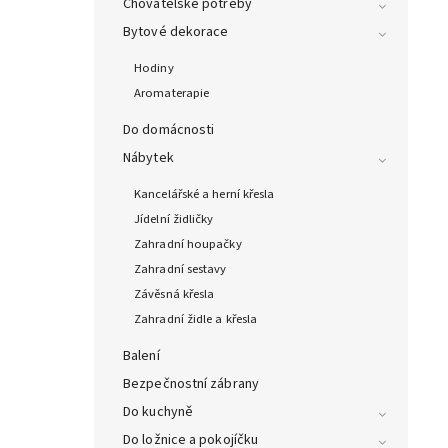
Chovatelské potřeby
Bytové dekorace
Hodiny
Aromaterapie
Do domácnosti
Nábytek
Kancelářské a herní křesla
Jídelní židličky
Zahradní houpačky
Zahradní sestavy
Závěsná křesla
Zahradní židle a křesla
Balení
Bezpečnostní zábrany
Do kuchyně
Do ložnice a pokojíčku