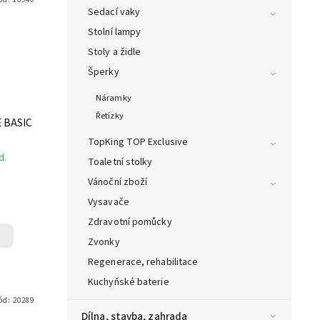
Sedací vaky
Stolní lampy
Stoly a židle
Šperky
Náramky
Řetízky
 BASIC
TopKing TOP Exclusive
d.
Toaletní stolky
Vánoční zboží
Vysavače
Zdravotní pomůcky
Zvonky
Regenerace, rehabilitace
Kuchyňské baterie
ód:
20289
Dílna, stavba, zahrada