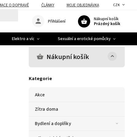
MACE O DOPRAVĚ
ČLÁNKY
MOJE OBJEDNÁVKA
CZK
Nákupní košík
Přihlášení
Prázdný košík
Elektro a víc
Sexuální a erotické pomůcky
A
Nákupní košík
Kategorie
Akce
Zítra doma
Bydlení a doplňky