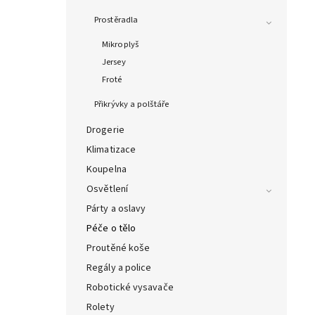
Prostěradla
Mikroplyš
Jersey
Froté
Přikrývky a polštáře
Drogerie
Klimatizace
Koupelna
Osvětlení
Párty a oslavy
Péče o tělo
Proutěné koše
Regály a police
Robotické vysavače
Rolety