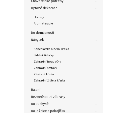
Chovatelské potřeby
Bytové dekorace
Hodiny
Aromaterapie
Do domácnosti
Nábytek
Kancelářské a herní křesla
Jídelní židličky
Zahradní houpačky
Zahradní sestavy
Závěsná křesla
Zahradní židle a křesla
Balení
Bezpečnostní zábrany
Do kuchyně
Do ložnice a pokojíčku