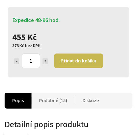
Expedice 48-96 hod.
455 Kč
376 Kč bez DPH
Přidat do košíku
Popis
Podobné (15)
Diskuze
Detailní popis produktu