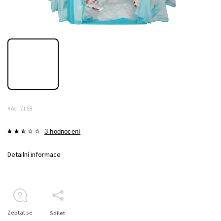
Kód:
7158
3 hodnocení
Detailní informace
Zeptat se
Sdílet