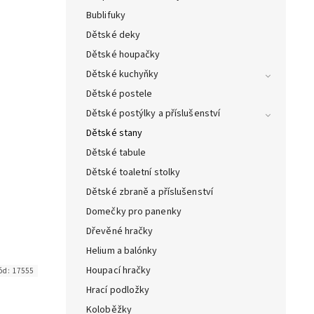
Bublifuky
Dětské deky
Dětské houpačky
Dětské kuchyňky
Dětské postele
Dětské postýlky a příslušenství
Dětské stany
Dětské tabule
Dětské toaletní stolky
Dětské zbraně a příslušenství
Domečky pro panenky
Dřevěné hračky
Helium a balónky
Houpací hračky
ód:
17555
Hrací podložky
Koloběžky