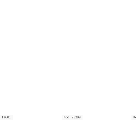
:
18601
Kód:
23299
K