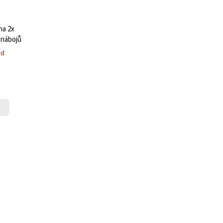
na 2x
 nábojů
ed