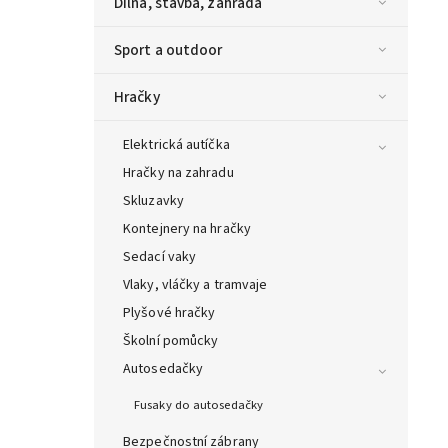
Dílna, stavba, zahrada
Sport a outdoor
Hračky
Elektrická autíčka
Hračky na zahradu
Skluzavky
Kontejnery na hračky
Sedací vaky
Vlaky, vláčky a tramvaje
Plyšové hračky
Školní pomůcky
Autosedačky
Fusaky do autosedačky
Bezpečnostní zábrany