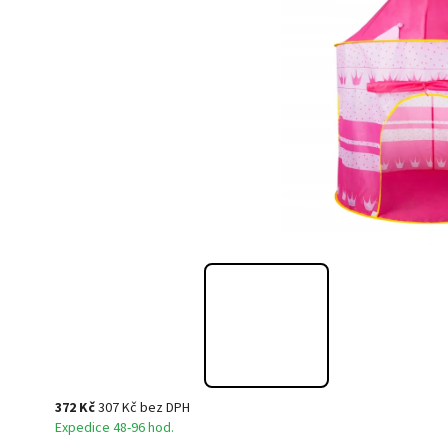
372 Kč
307 Kč bez DPH
Expedice 48-96 hod.