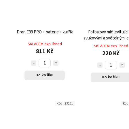
Dron E99 PRO + baterie + kufřík
Fotbalový míč levitující
zvukovými a světelnými e
SKLADEM exp. ihned
SKLADEM exp. ihned
811 Kč
220 Kč
Do košíku
Do košíku
Kód:
23261
Kód