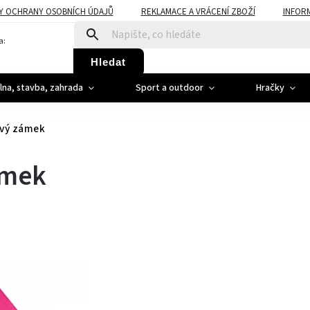
Y OCHRANY OSOBNÍCH ÚDAJŮ
REKLAMACE A VRÁCENÍ ZBOŽÍ
INFOR
a:
Hledat
ílna, stavba, zahrada
Sport a outdoor
Hračky
ový zámek
ámek