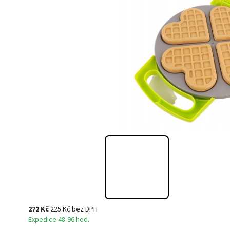
272 Kč
225 Kč bez DPH
Expedice 48-96 hod.