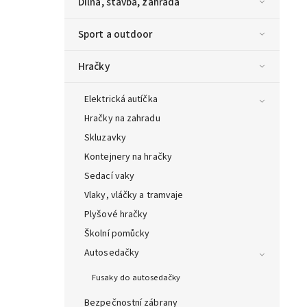
Dílna, stavba, zahrada
Sport a outdoor
Hračky
Elektrická autíčka
Hračky na zahradu
Skluzavky
Kontejnery na hračky
Sedací vaky
Vlaky, vláčky a tramvaje
Plyšové hračky
Školní pomůcky
Autosedačky
Fusaky do autosedačky
Bezpečnostní zábrany