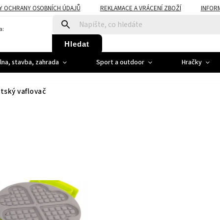
Y OCHRANY OSOBNÍCH ÚDAJŮ
REKLAMACE A VRÁCENÍ ZBOŽÍ
INFOR
a:
Hledat
ílna, stavba, zahrada
Sport a outdoor
Hračky
tský vaflovač