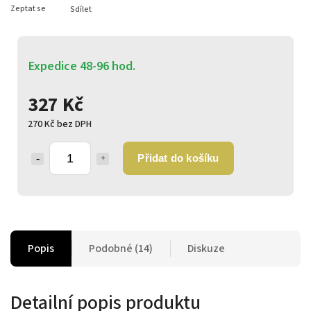
Zeptat se
Sdílet
Expedice 48-96 hod.
327 Kč
270 Kč bez DPH
Přidat do košíku
Popis
Podobné (14)
Diskuze
Detailní popis produktu