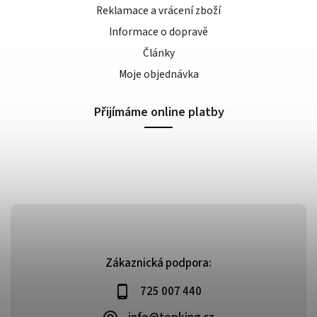
Reklamace a vrácení zboží
Informace o dopravě
Články
Moje objednávka
Přijímáme online platby
Zákaznická podpora:
725 007 440