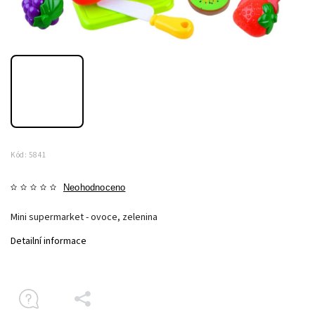
Kód:
5841
Neohodnoceno
Mini supermarket - ovoce, zelenina
Detailní informace