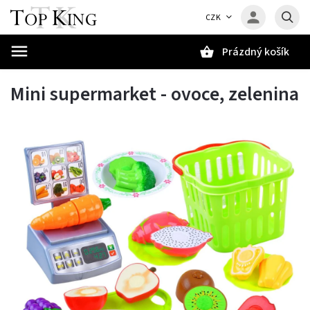
CZK
Prázdný košík
Hledat
Mini supermarket - ovoce, zelenina