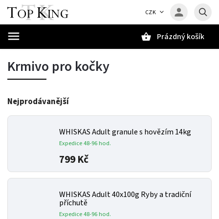
CZK
Prázdný košík
Hledat
Krmivo pro kočky
Nejprodávanější
WHISKAS Adult granule s hovězím 14kg
Expedice 48-96 hod.
799 Kč
WHISKAS Adult 40x100g Ryby a tradiční
příchutě
Expedice 48-96 hod.