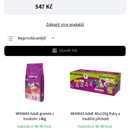
547 Kč
Zobrazit více produktů
Nejprodávanější
Nejlevnější
Otevřít filtr
Nejdražší
Abecedně
WHISKAS Adult granule s
WHISKAS Adult 40x100g Ryby a
hovězím 14kg
tradiční příchutě
Expedice 48-96 hod.
Expedice 48-96 hod.