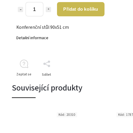
Přidat do košíku
Konferenční stůl 90x51 cm
Detailní informace
Zeptat se
Sdílet
Související produkty
Kód:
20310
Kód:
178