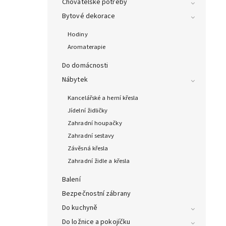
Chovatelské potřeby
Bytové dekorace
Hodiny
Aromaterapie
Do domácnosti
Nábytek
Kancelářské a herní křesla
Jídelní židličky
Zahradní houpačky
Zahradní sestavy
Závěsná křesla
Zahradní židle a křesla
Balení
Bezpečnostní zábrany
Do kuchyně
Do ložnice a pokojíčku