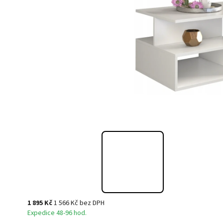
1 895 Kč
1 566 Kč bez DPH
Expedice 48-96 hod.