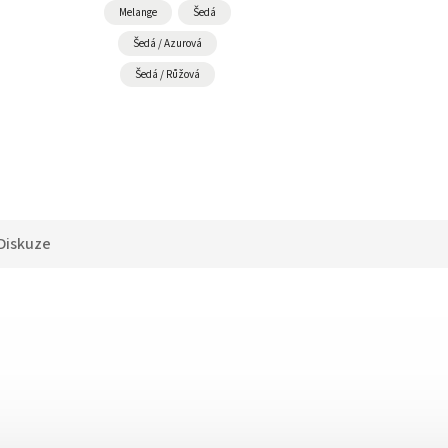
Melange
Šedá
Šedá / Azurová
Šedá / Růžová
Diskuze