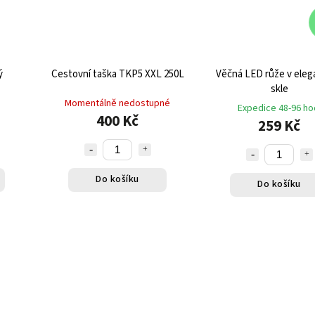
ý
Cestovní taška TKP5 XXL 250L
Věčná LED růže v eleg
skle
Momentálně nedostupné
Expedice 48-96 ho
400 Kč
259 Kč
Do košíku
Do košíku