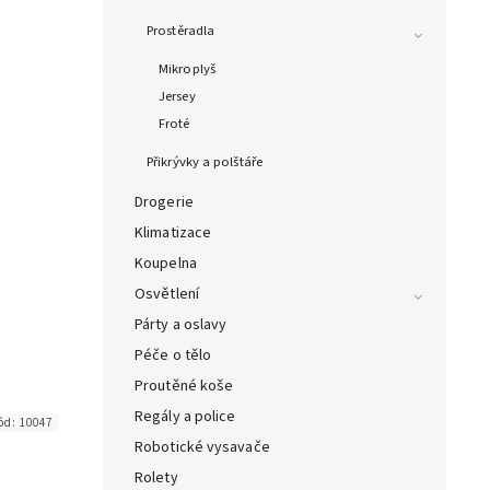
Prostěradla
Mikroplyš
Jersey
Froté
Přikrývky a polštáře
Drogerie
Klimatizace
Koupelna
Osvětlení
Párty a oslavy
Péče o tělo
Proutěné koše
Regály a police
ód:
10047
Robotické vysavače
Rolety