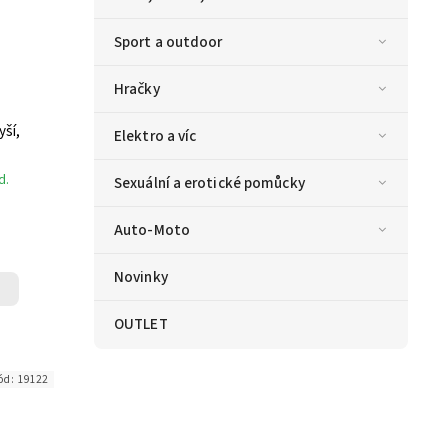
Sport a outdoor
Hračky
ší,
Elektro a víc
d.
Sexuální a erotické pomůcky
Auto-Moto
Novinky
OUTLET
ód:
19122