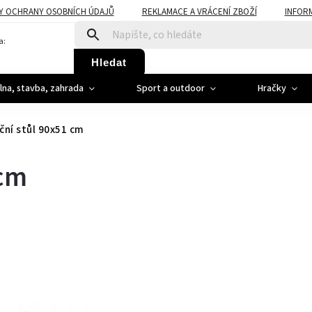
Y OCHRANY OSOBNÍCH ÚDAJŮ
REKLAMACE A VRÁCENÍ ZBOŽÍ
INFOR
a:
Hledat
ílna, stavba, zahrada
Sport a outdoor
Hračky
ční stůl 90x51 cm
 cm