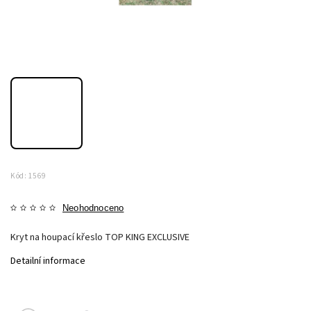
Kód:
1569
Neohodnoceno
Kryt na houpací křeslo TOP KING EXCLUSIVE
Detailní informace