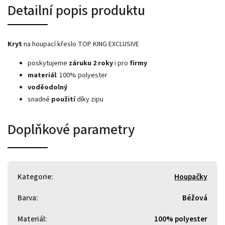
Detailní popis produktu
Kryt
na houpací křeslo TOP KING EXCLUSIVE
poskytujeme
záruku
2 roky
i pro
firmy
materiál
: 100% polyester
voděodolný
snadné
použití
díky zipu
Doplňkové parametry
Kategorie
:
Houpačky
Barva
:
Béžová
Materiál
:
100% polyester