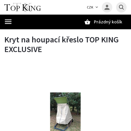
CZK
Prázdný košík
Hledat
Kryt na houpací křeslo TOP KING
EXCLUSIVE