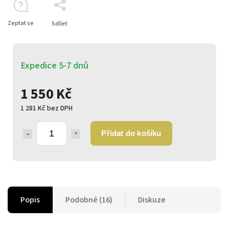
Zeptat se
Sdílet
Expedice 5-7 dnů
1 550 Kč
1 281 Kč bez DPH
Přidat do košíku
Popis
Podobné (16)
Diskuze