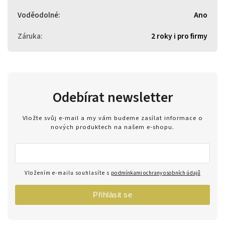
Voděodolné
:
Ano
Záruka
:
2 roky i pro firmy
Odebírat newsletter
Vložte svůj e-mail a my vám budeme zasílat informace o
nových produktech na našem e-shopu.
Vložením e-mailu souhlasíte s
podmínkami ochrany osobních údajů
Přihlásit se