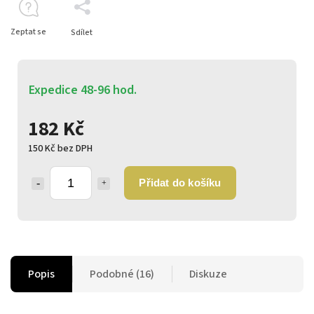
Zeptat se
Sdílet
Expedice 48-96 hod.
182 Kč
150 Kč bez DPH
Přidat do košíku
Popis
Podobné (16)
Diskuze