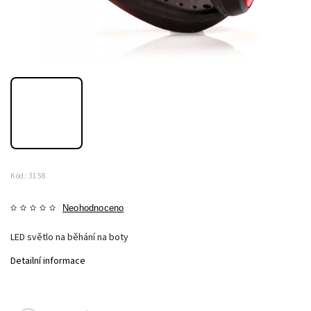
Kód:
3158
Neohodnoceno
LED světlo na běhání na boty
Detailní informace