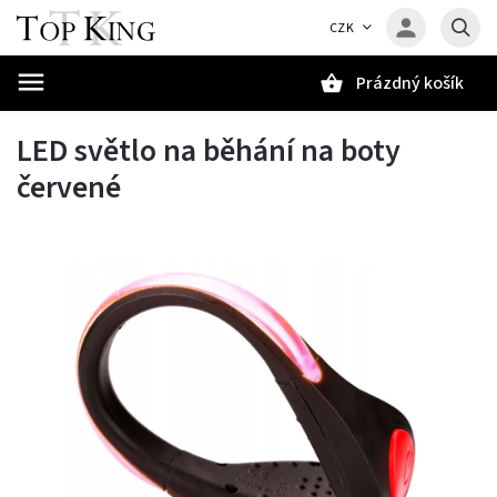
CZK
Prázdný košík
Hledat
LED světlo na běhání na boty
červené