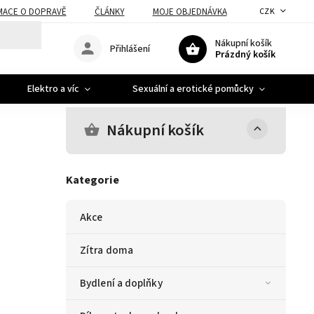
MACE O DOPRAVĚ
ČLÁNKY
MOJE OBJEDNÁVKA
CZK
Nákupní košík
Přihlášení
Prázdný košík
Elektro a víc
Sexuální a erotické pomůcky
A
Nákupní košík
Kategorie
Akce
Zítra doma
Bydlení a doplňky