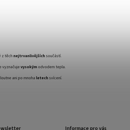
ý z těch
nejtrvanlivějších
součástí.
se vyznačuje
vysokým
odvodem tepla.
žloutne ani po mnoha
letech
svícení.
ewsletter
Informace pro vás