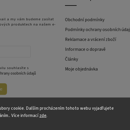
-mail a my vám budeme zasílat
Obchodní podmínky
ových produktech na našem e-
Podmínky ochrany osobních údaj
Reklamace a vrácení zboží
Informace o dopravě
Články
ilu souhlasíte s
Moje objednávka
hrany osobních údajů
se
bory cookie. Dalším procházením tohoto webu vyjadřujete
áním.. Více informací
zde
.