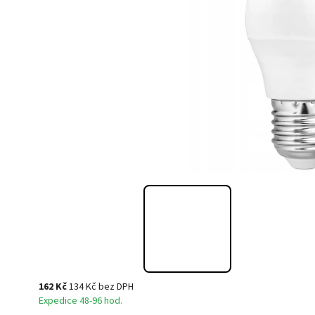
162 Kč
134 Kč bez DPH
Expedice 48-96 hod.