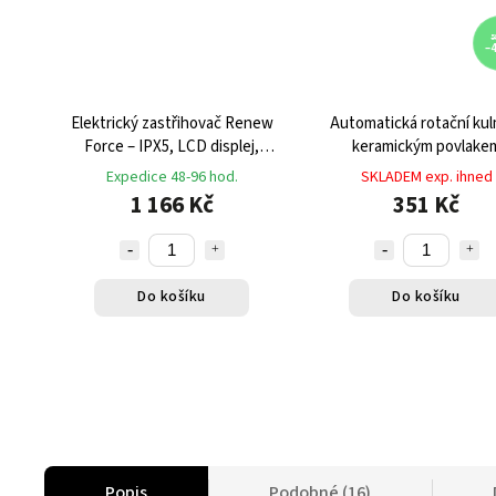
5
–
Elektrický zastřihovač Renew
Automatická rotační kul
Force – IPX5, LCD displej,
keramickým povlake
vestavěná svítilna, 4 nástavce,
bezdrátová
Expedice 48-96 hod.
SKLADEM exp. ihned
USB nabíjení
1 166 Kč
351 Kč
Do košíku
Do košíku
Popis
Podobné (16)