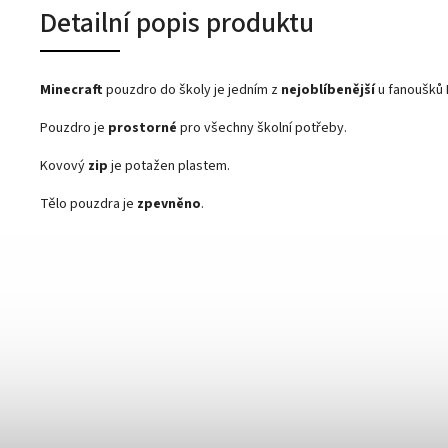
Detailní popis produktu
Minecraft
pouzdro do školy je jedním z
nejoblíbenější
u fanoušků 
Pouzdro je
prostorné
pro všechny školní potřeby.
Kovový
zip
je potažen plastem.
Tělo pouzdra je
zpevněno
.