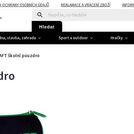
Y OCHRANY OSOBNÍCH ÚDAJŮ
REKLAMACE A VRÁCENÍ ZBOŽÍ
INFOR
a:
Hledat
ílna, stavba, zahrada
Sport a outdoor
Hračky
FT školní pouzdro
dro