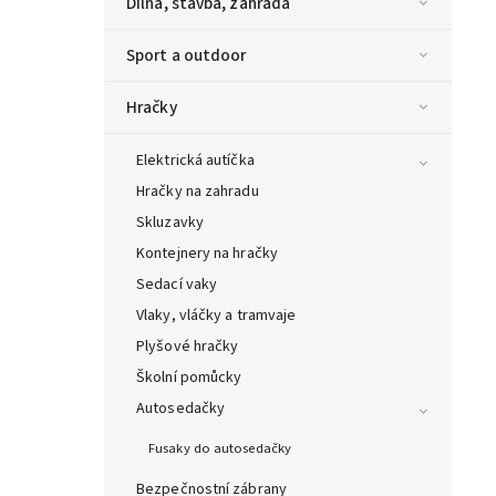
Dílna, stavba, zahrada
Sport a outdoor
Hračky
Elektrická autíčka
Hračky na zahradu
Skluzavky
Kontejnery na hračky
Sedací vaky
Vlaky, vláčky a tramvaje
Plyšové hračky
Školní pomůcky
Autosedačky
Fusaky do autosedačky
Bezpečnostní zábrany