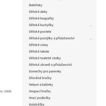
Bublifuky
Dětské deky
Dětské houpačky
Dětské kuchyňky
Dětské postele
Dětské postýlky a příslušenství
Dětské stany
Dětské tabule
Dětské toaletní stolky
Dětské zbraně a příslušenství
Domečky pro panenky
Dřevěné hračky
Helium a balónky
Houpací hračky
ód:
18606
Hrací podložky
Koloběžky