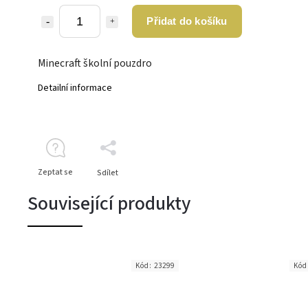
Přidat do košíku
Minecraft školní pouzdro
Detailní informace
Zeptat se
Sdílet
Související produkty
Kód:
23299
Kód