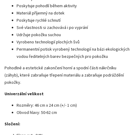
Poskytuje pohodlí během aktivity
Materiál příjemný na dotek
Poskytuje rychlé schnutí
Své vlastnosti si zachovává i po vyprání
Udržuje pokožku suchou
Vyrobeno technologií plochých švů
Permanentní potisk vyrobený technologií na bázi ekologických
vodou ředitelných barev bezpečných pro pokožku
Pohodlné a estetické zakončení horní a spodní části nákrčníku
(záhyb), které zabraňuje třepení materiálu a zabraňuje podráždění
pokožky.
Univerzální velikost
Rozměry: 46 cm x 24 cm (+/- 1 cm)
Obvod hlavy: 50-62 cm
Složení: