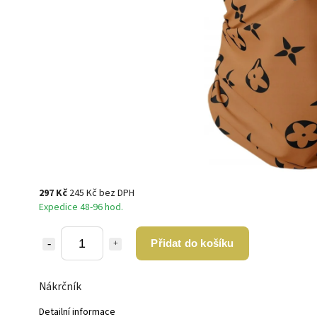
297 Kč
245 Kč bez DPH
Expedice 48-96 hod.
Přidat do košíku
Nákrčník
Detailní informace