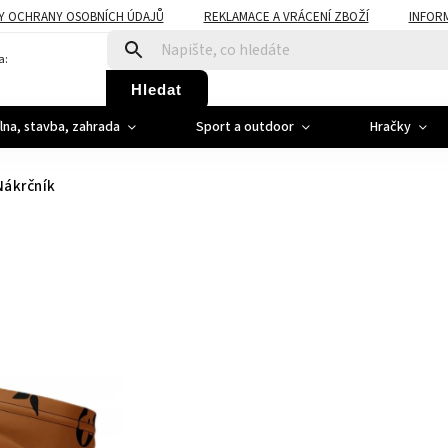
Y OCHRANY OSOBNÍCH ÚDAJŮ
REKLAMACE A VRÁCENÍ ZBOŽÍ
INFOR
a:
Hledat
ílna, stavba, zahrada
Sport a outdoor
Hračky
Nákrčník