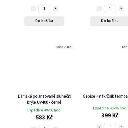
Do košíku
Do košíku
Kód:
20829
Kód
Dámské polarizované sluneční
Čepice + nákrčník termoa
brýle UV400 - černé
Expedice 48-96 hod.
Expedice 48-96 hod.
399 Kč
583 Kč