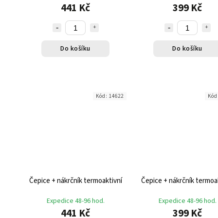
441 Kč
399 Kč
Do košíku
Do košíku
Kód:
14622
Kód
Čepice + nákrčník termoaktivní
Čepice + nákrčník termoa
Expedice 48-96 hod.
Expedice 48-96 hod.
441 Kč
399 Kč