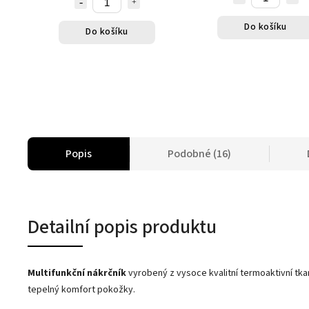
Do košíku
Do košíku
Popis
Podobné (16)
Detailní popis produktu
Multifunkční nákrčník
vyrobený z vysoce kvalitní
termoaktivní
tka
tepelný komfort pokožky.