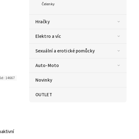
Čelenky
Hračky
Elektro a víc
Sexuální a erotické pomůcky
Auto-Moto
ód:
14667
Novinky
OUTLET
aktivní