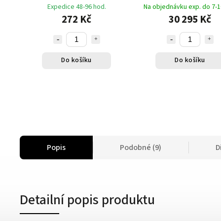
Expedice 48-96 hod.
Na objednávku exp. do 7-1
272 Kč
30 295 Kč
Do košíku
Do košíku
Popis
Podobné (9)
D
Detailní popis produktu