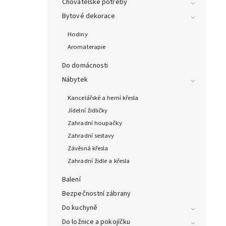
Chovatelské potřeby
Bytové dekorace
Hodiny
Aromaterapie
Do domácnosti
Nábytek
Kancelářské a herní křesla
Jídelní židličky
Zahradní houpačky
Zahradní sestavy
Závěsná křesla
Zahradní židle a křesla
Balení
Bezpečnostní zábrany
Do kuchyně
Do ložnice a pokojíčku