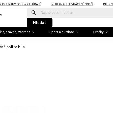
Y OCHRANY OSOBNÍCH ÚDAJŮ
REKLAMACE A VRÁCENÍ ZBOŽÍ
INFOR
a:
Hledat
ílna, stavba, zahrada
Sport a outdoor
Hračky
ná police bílá