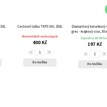
150L
Cestovní taška TKP5 XXL 250L
Diamantový korunkový v
gres - krajkový vzor, 30
Momentálně nedostupné
Expedice 48-96 ho
400 Kč
197 Kč
Do košíku
Do košíku