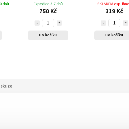
0 dnů
Expedice 5-7 dnů
SKLADEM exp. ihn
750 Kč
319 Kč
Do košíku
Do košíku
iskuze