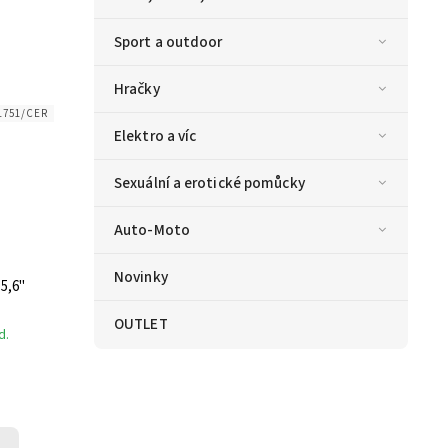
Sport a outdoor
Hračky
1751/CER
Elektro a víc
Sexuální a erotické pomůcky
Auto-Moto
Novinky
5,6"
OUTLET
d.