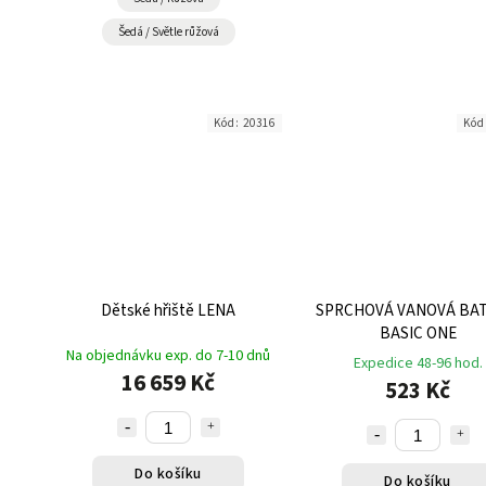
Šedá / Světle růžová
Kód:
20316
Kód
Dětské hřiště LENA
SPRCHOVÁ VANOVÁ BAT
BASIC ONE
Na objednávku exp. do 7-10 dnů
Expedice 48-96 hod.
16 659 Kč
523 Kč
Do košíku
Do košíku