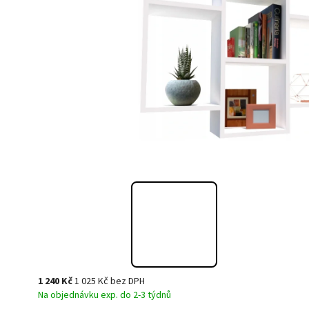
1 240 Kč
1 025 Kč bez DPH
Na objednávku exp. do 2-3 týdnů