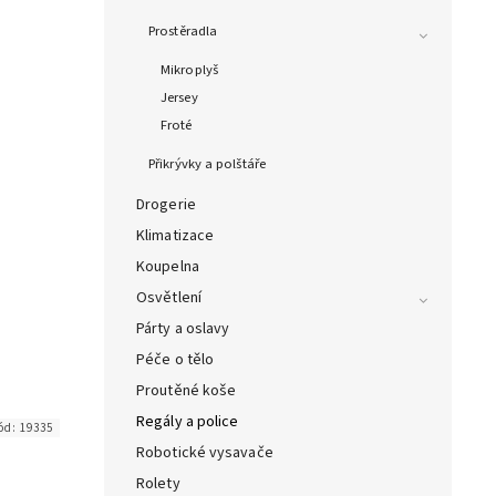
Prostěradla
Mikroplyš
Jersey
Froté
Přikrývky a polštáře
Drogerie
Klimatizace
Koupelna
Osvětlení
Párty a oslavy
Péče o tělo
Proutěné koše
Regály a police
ód:
19335
Robotické vysavače
Rolety