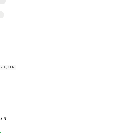
1736/CER
5,6"