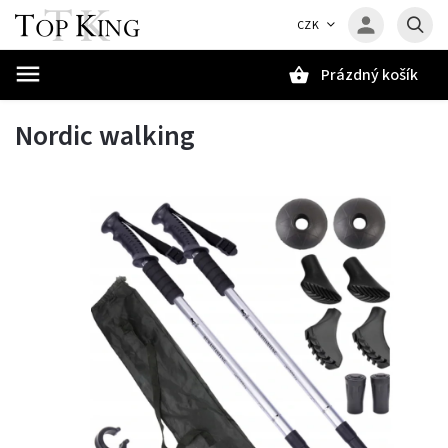
CZK
Prázdný košík
Hledat
Nordic walking