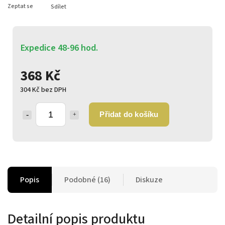
Zeptat se
Sdílet
Expedice 48-96 hod.
368 Kč
304 Kč bez DPH
Přidat do košíku
Popis
Podobné (16)
Diskuze
Detailní popis produktu