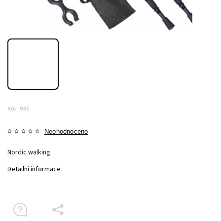
Kód:
936
Neohodnoceno
Nordic walking
Detailní informace