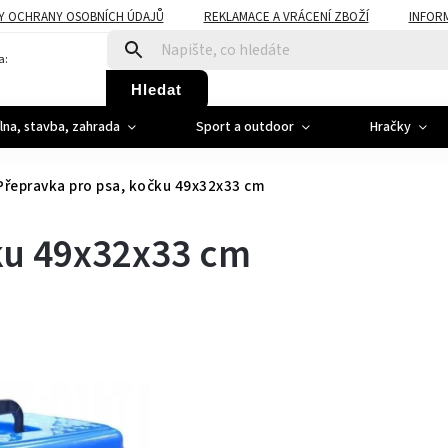
Y OCHRANY OSOBNÍCH ÚDAJŮ
REKLAMACE A VRÁCENÍ ZBOŽÍ
INFOR
a:
Hledat
ílna, stavba, zahrada
Sport a outdoor
Hračky
Přepravka pro psa, kočku 49x32x33 cm
ku 49x32x33 cm