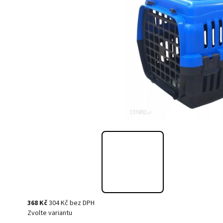
368 Kč
304 Kč bez DPH
Zvolte variantu