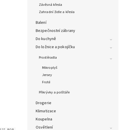
Závěsná křesla
Zahradní židle a křesla
Balení
Bezpečnostní zábrany
Do kuchyně
Do ložnice a pokojíčku
Prostěradla
Mikroplyš
Jersey
Froté
Přikrývky a polštáře
Drogerie
Klimatizace
Koupelna
Osvětlení
8127_BOR