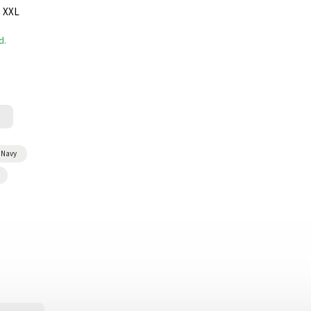
3 XXL
d.
Navy