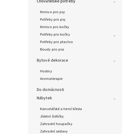
Chovatelské potřeby
Krmivo pro psy
Potřeby pro psy
Krmivo pro kočky
Potřeby pro kočky
Potřeby pro ptactvo
Boudy pro psa
Bytové dekorace
Hodiny
Aromaterapie
Do domácnosti
Nábytek
Kancelářské a herní křesla
Jídelní židličky
Zahradní houpačky
Zahradní sestavy