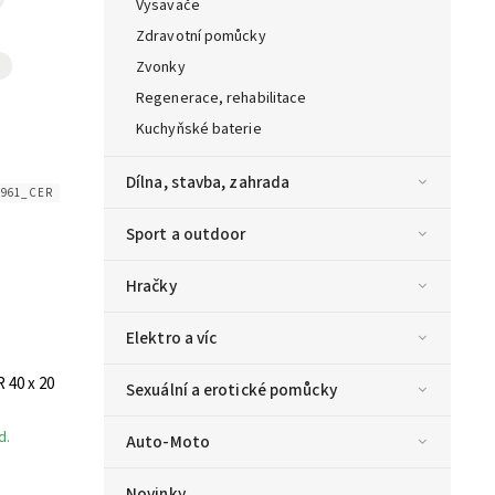
Vysavače
Zdravotní pomůcky
Zvonky
Regenerace, rehabilitace
Kuchyňské baterie
Dílna, stavba, zahrada
1961_CER
Sport a outdoor
Hračky
Elektro a víc
 40 x 20
Sexuální a erotické pomůcky
d.
Auto-Moto
Novinky