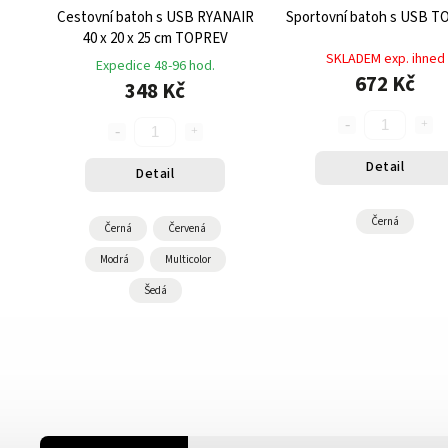
Cestovní batoh s USB RYANAIR
Sportovní batoh s USB 
40 x 20 x 25 cm TOPREV
SKLADEM exp. ihned
Expedice 48-96 hod.
672 Kč
348 Kč
Detail
Detail
Černá
Černá
Červená
Modrá
Multicolor
Šedá