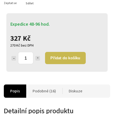
Zeptat se
Sdílet
Expedice 48-96 hod.
327 Kč
270 Kč bez DPH
Přidat do košíku
Popis
Podobné (16)
Diskuze
Detailní popis produktu