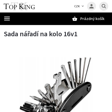
CZK
Prázdný košík
Hledat
Sada nářadí na kolo 16v1