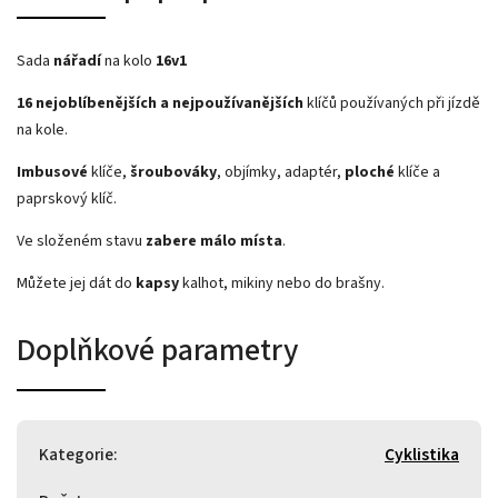
Sada
nářadí
na kolo
16v1
16 nejoblíbenějších a nejpoužívanějších
klíčů používaných při jízdě
na kole.
Imbusové
klíče,
šroubováky
, objímky, adaptér,
ploché
klíče a
paprskový klíč.
Ve složeném stavu
zabere málo místa
.
Můžete jej dát do
kapsy
kalhot, mikiny nebo do brašny.
Doplňkové parametry
Kategorie
:
Cyklistika