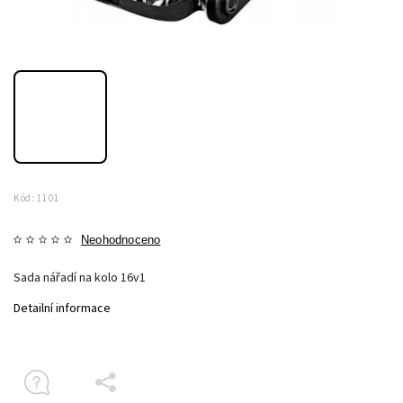
Kód:
1101
Neohodnoceno
Sada nářadí na kolo 16v1
Detailní informace