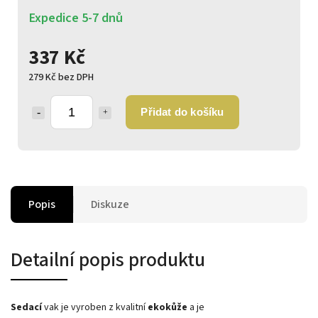
Expedice 5-7 dnů
337 Kč
279 Kč bez DPH
Přidat do košíku
Popis
Diskuze
Detailní popis produktu
Sedací
vak je vyroben z kvalitní
ekokůže
a je