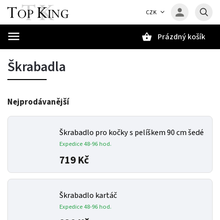
CZK
Prázdný košík
Hledat
Škrabadla
Nejprodávanější
Škrabadlo pro kočky s pelíškem 90 cm šedé
Expedice 48-96 hod.
719 Kč
Škrabadlo kartáč
Expedice 48-96 hod.