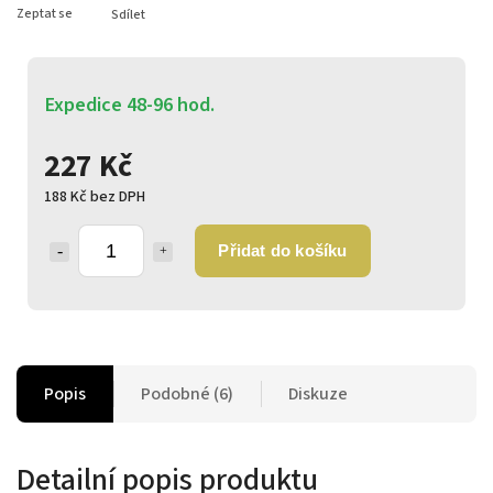
Zeptat se
Sdílet
Expedice 48-96 hod.
227 Kč
188 Kč bez DPH
Přidat do košíku
Popis
Podobné (6)
Diskuze
Detailní popis produktu