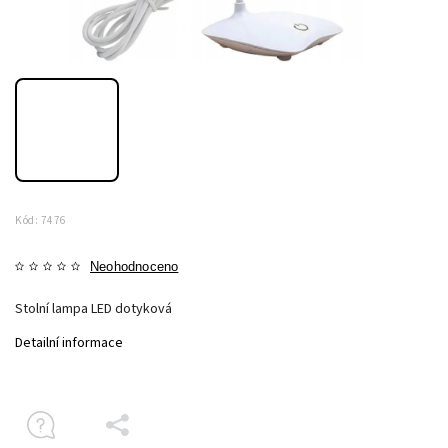
Kód:
7476
Neohodnoceno
Stolní lampa LED dotyková
Detailní informace