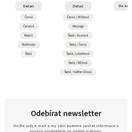
Do koš
Detail
Detail
Černá
Černá / Stříbrná
Červená
Melange
Modrá
Šedá / Azurová
Multicolor
Šedá / Černá
Šedá
Šedá / Limetková
Šedá / Růžová
Šedá / Světle růžová
Odebírat newsletter
Vložte svůj e-mail a my vám budeme zasílat informace o
nových produktech na našem e-shopu.