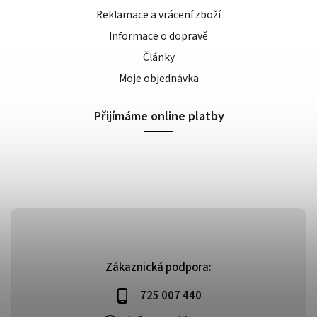
Reklamace a vrácení zboží
Informace o dopravě
Články
Moje objednávka
Přijímáme online platby
Zákaznická podpora:
725 007 440