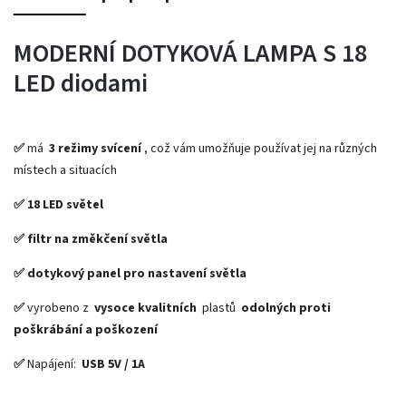
MODERNÍ DOTYKOVÁ LAMPA S 18
LED diodami
✅
má
3 režimy svícení
, což vám umožňuje používat jej na různých
místech a situacích
✅ 18 LED světel
✅ filtr na změkčení světla
✅ dotykový panel pro nastavení světla
✅
vyrobeno z
vysoce kvalitních
plastů
odolných proti
poškrábání a poškození
✅
Napájení:
USB 5V / 1A