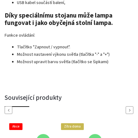
USB kabel součástí balení,
Díky speciálnímu stojanu může lampa
fungovat i jako obyčejná stolní lampa.
Funkce ovládání:
Tlačítko "Zapnout / vypnout".
Možnost nastavení výkonu světla (tlačítka "-" a "+")
Možnost upravit barvu světla (tlačítko se šipkami)
Související produkty
Previous
Next
Akce
Zítra doma