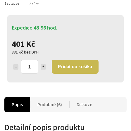
Zeptat se
Sdílet
Expedice 48-96 hod.
401 Kč
331 Kč bez DPH
Přidat do košíku
Popis
Podobné (6)
Diskuze
Detailní popis produktu