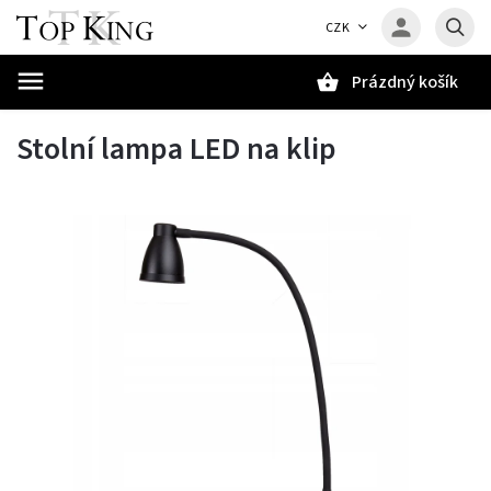
CZK
Prázdný košík
Hledat
Stolní lampa LED na klip