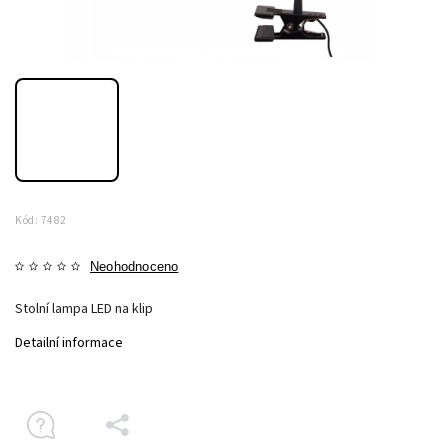
Kód:
7482
Neohodnoceno
Stolní lampa LED na klip
Detailní informace