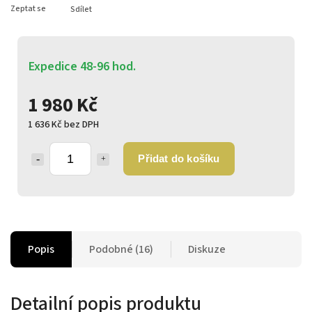
Zeptat se
Sdílet
Expedice 48-96 hod.
1 980 Kč
1 636 Kč bez DPH
Přidat do košíku
Popis
Podobné (16)
Diskuze
Detailní popis produktu