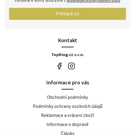
Vložením e-mailu souhlasíte s
podmínkami ochrany osobních údajů
Přihlásit se
Kontakt
TopKing.cz s.r.o.
Informace pro vás
Obchodní podmínky
Podmínky ochrany osobních údajů
Reklamace a vrácení zboží
Informace o dopravě
Články