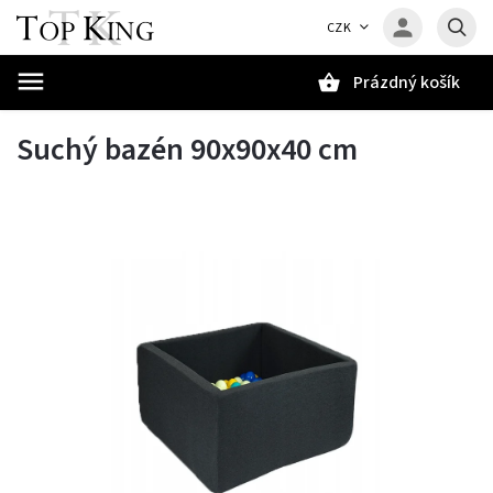
CZK
Prázdný košík
Hledat
Suchý bazén 90x90x40 cm