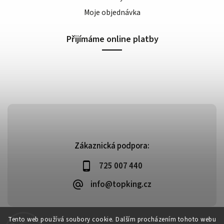
Moje objednávka
Přijímáme online platby
Zákaznická podpora:
725 007 440
info@topking.cz
Tento web používá soubory cookie. Dalším procházením tohoto webu