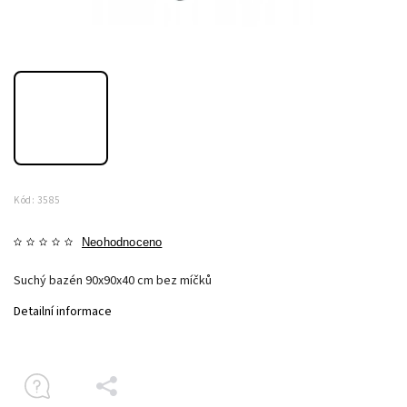
Kód:
3585
Neohodnoceno
Suchý bazén 90x90x40 cm bez míčků
Detailní informace