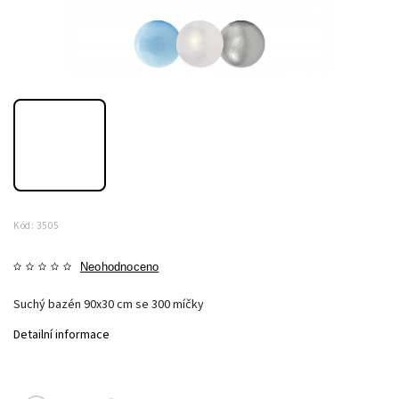
Kód:
3505
Neohodnoceno
Suchý bazén 90x30 cm se 300 míčky
Detailní informace