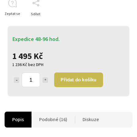
Zeptat se
Sdílet
Expedice 48-96 hod.
1 495 Kč
1 236 Kč bez DPH
Přidat do košíku
Popis
Podobné (16)
Diskuze