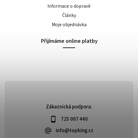
Informace o dopravě
Články
Moje objednávka
Přijímáme online platby
Zákaznická podpora:
725 007 440
info@topking.cz