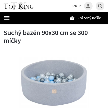
CZK
Prázdný košík
Hledat
Suchý bazén 90x30 cm se 300
míčky