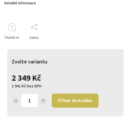
Detailní informace
Zeptat se
Sdílet
Zvolte variantu
2 349 Kč
1 941 Kč bez DPH
Přidat do košíku