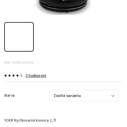
Kód:
Zvolte variantu
3 hodnocení
Barva
YOER Rychlovarná konvice 1,7l