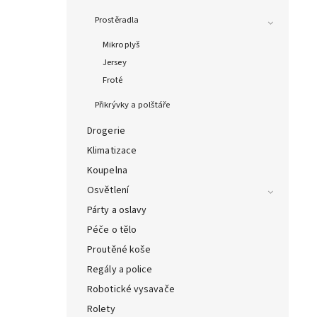
Prostěradla
Mikroplyš
Jersey
Froté
Přikrývky a polštáře
Drogerie
Klimatizace
Koupelna
Osvětlení
Párty a oslavy
Péče o tělo
Proutěné koše
Regály a police
Robotické vysavače
Rolety