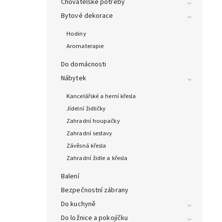
Chovatelské potřeby
Bytové dekorace
Hodiny
Aromaterapie
Do domácnosti
Nábytek
Kancelářské a herní křesla
Jídelní židličky
Zahradní houpačky
Zahradní sestavy
Závěsná křesla
Zahradní židle a křesla
Balení
Bezpečnostní zábrany
Do kuchyně
Do ložnice a pokojíčku