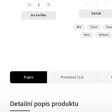
Detail
Do košíku
Bílá
Černá
Červ
Navy
Stříbrná
Popis
Podobné (12)
Detailní popis produktu