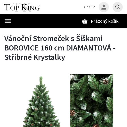
CZK
Prázdný košík
Hledat
Vánoční Stromeček s Šiškami
BOROVICE 160 cm DIAMANTOVÁ -
Stříbrné Krystalky