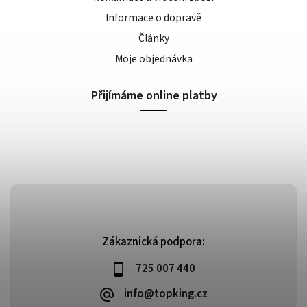
Informace o dopravě
Články
Moje objednávka
Přijímáme online platby
Zákaznická podpora:
725 007 440
info@topking.cz