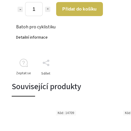
Přidat do košíku
Batoh pro cyklistiku
Detailní informace
Zeptat se
Sdílet
Související produkty
Kód:
14709
Kód