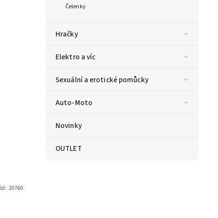
Čelenky
Hračky
Elektro a víc
Sexuální a erotické pomůcky
Auto-Moto
Novinky
OUTLET
ód:
20760