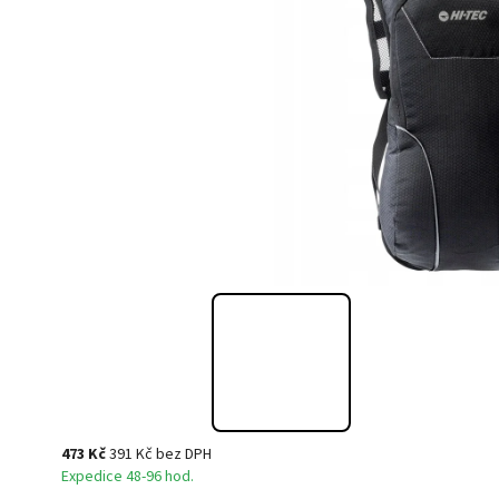
473 Kč
391 Kč bez DPH
Expedice 48-96 hod.