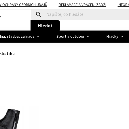
Y OCHRANY OSOBNÍCH ÚDAJŮ
REKLAMACE A VRÁCENÍ ZBOŽÍ
INFOR
a:
Hledat
ílna, stavba, zahrada
Sport a outdoor
Hračky
klistiku