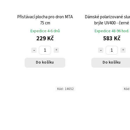
Přistávací plocha pro dron MTA
Dámské polarizované slu
75 cm
brýle UV400 - černé
Expedice 4-6 dnů
Expedice 48-96 hod.
229 Kč
583 Kč
Do košíku
Do košíku
Kód:
14652
Kód